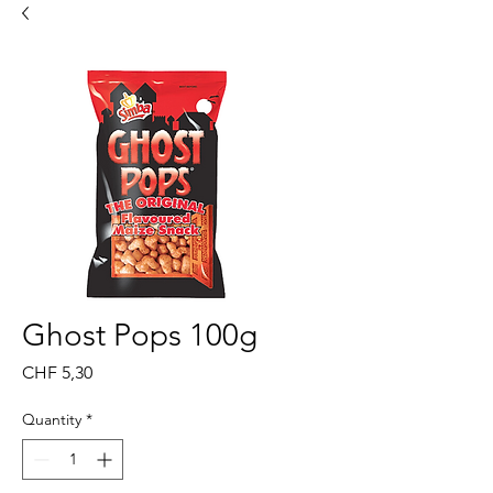
Ghost Pops 100g
Price
CHF 5,30
Quantity
*